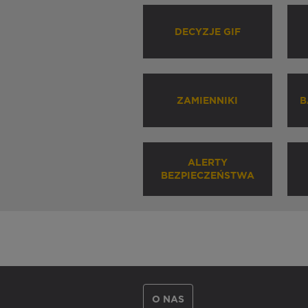
DECYZJE GIF
ZAMIENNIKI
B
ALERTY
BEZPIECZEŃSTWA
O NAS