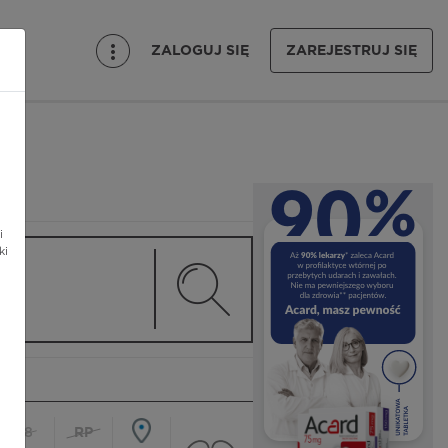
ZALOGUJ SIĘ
ZAREJESTRUJ SIĘ
i
ki
18
RP