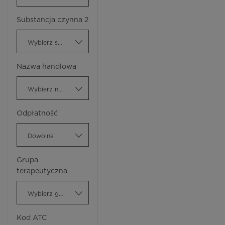
Substancja czynna 2
Wybierz substancję czynną
Nazwa handlowa
Wybierz nazwę handlową
Odpłatność
Dowolna
Grupa
terapeutyczna
Wybierz grupę terapeutyczną
Kod ATC