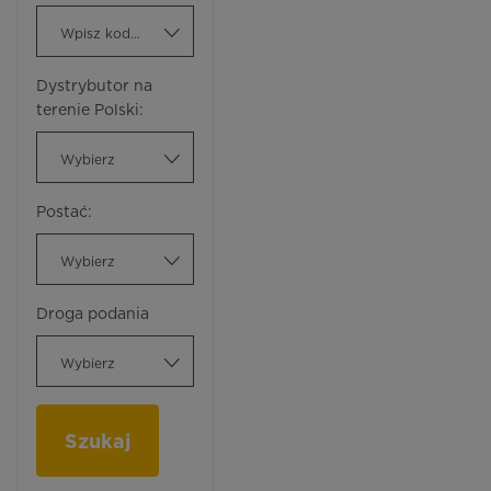
Wpisz kod ATC
Dystrybutor na
terenie Polski:
Wybierz
Postać:
Wybierz
Droga podania
Wybierz
Szukaj