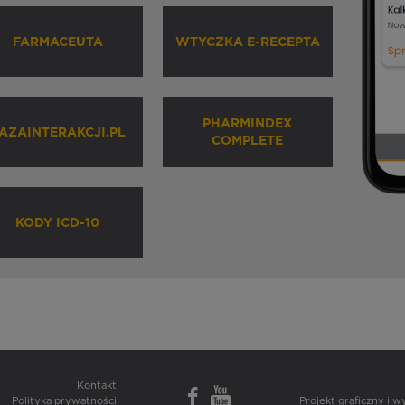
FARMACEUTA
WTYCZKA E-RECEPTA
PHARMINDEX
AZAINTERAKCJI.PL
COMPLETE
KODY ICD-10
Kontakt
Polityka prywatności
Projekt graficzny i 