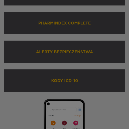
PHARMINDEX COMPLETE
ALERTY BEZPIECZEŃSTWA
KODY ICD-10