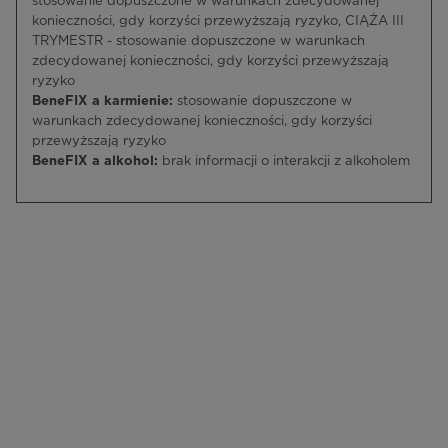
stosowanie dopuszczone w warunkach zdecydowanej
konieczności, gdy korzyści przewyższają ryzyko, CIĄŻA III
TRYMESTR - stosowanie dopuszczone w warunkach
zdecydowanej konieczności, gdy korzyści przewyższają
ryzyko
BeneFIX a karmienie:
stosowanie dopuszczone w
warunkach zdecydowanej konieczności, gdy korzyści
przewyższają ryzyko
BeneFIX a alkohol:
brak informacji o interakcji z alkoholem