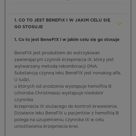
1. CO TO JEST BENEFIX I W JAKIM CELU SIĘ
GO STOSUJE
1. Co to jest BeneFIX i w jakim celu się go stosuje
BeneFIX jest produktem do wstrzykiwań
zawierającym czynnik krzepnięcia IX, który jest
wytwarzany metodą rekombinacji DNA.
Substancją czynną leku BeneFIX jest nonakog alfa.
U ludzi,
u których od urodzenia występuje hemofilia B
(choroba Christmasa) występuje niedobór
czynnika
krzepnięcia IX służącego do kontroli krwawienia.
Działanie leku BeneFIX u pacjentów z hemofilią B
polega na uzupełnieniu czynnika IX w celu
umożliwienia krzepnięcia krwi.