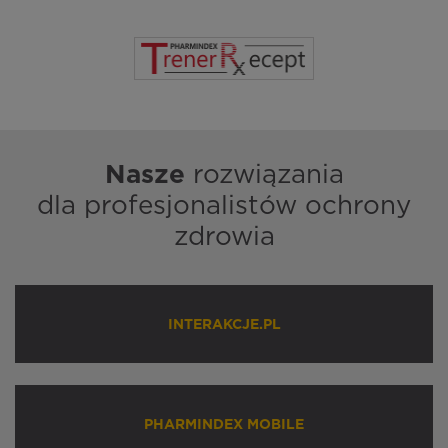
Nasze
rozwiązania
dla profesjonalistów ochrony
zdrowia
INTERAKCJE.PL
PHARMINDEX MOBILE