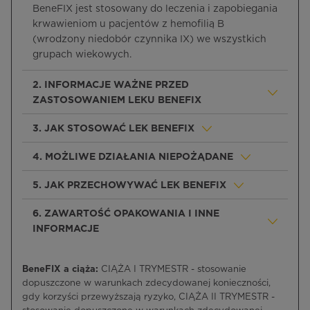
BeneFIX jest stosowany do leczenia i zapobiegania
krwawieniom u pacjentów z hemofilią B
(wrodzony niedobór czynnika IX) we wszystkich
grupach wiekowych.
2. INFORMACJE WAŻNE PRZED
ZASTOSOWANIEM LEKU BENEFIX
3. JAK STOSOWAĆ LEK BENEFIX
4. MOŻLIWE DZIAŁANIA NIEPOŻĄDANE
5. JAK PRZECHOWYWAĆ LEK BENEFIX
6. ZAWARTOŚĆ OPAKOWANIA I INNE
INFORMACJE
BeneFIX a ciąża:
CIĄŻA I TRYMESTR - stosowanie
dopuszczone w warunkach zdecydowanej konieczności,
gdy korzyści przewyższają ryzyko, CIĄŻA II TRYMESTR -