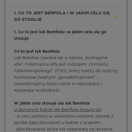
1. CO TO JEST BEMFOLA I W JAKIM CELU SIĘ
GO STOSUJE
1. Co to jest lek Bemfola i w jakim celu się go
stosuje
Co to jest lek Bemfola
Lek Bemfola zawiera lek o nazwie „folitropina
alfa”. Follitropina alfa jest rodzajem „hormonu
folikulotropowego” (FSH), który należy do rodziny
hormonów zwanych „gonadotropinami”.
Gonadotropiny biorą udział w reprodukcji i
wpływają na płodność.
W jakim celu stosuje się lek Bemfola
U dorosłych kobiet lek Bemfola stosuje się:
- w celu pomocy w uwolnieniu komórki jajowej z
jajnika (jajeczkowanie) u kobiet z brakiem
jajeczkowania, które nie reagowały na leczenie