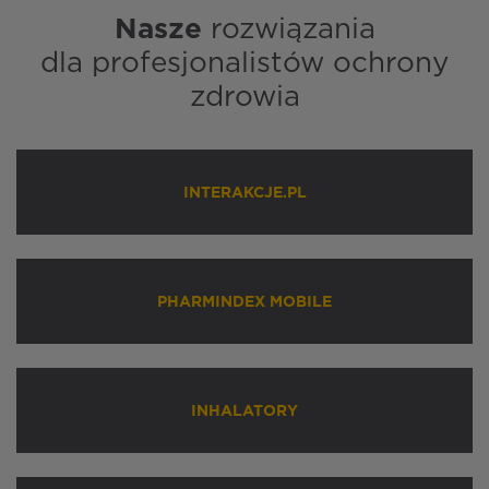
Nasze
rozwiązania
dla profesjonalistów ochrony
zdrowia
INTERAKCJE.PL
PHARMINDEX MOBILE
INHALATORY