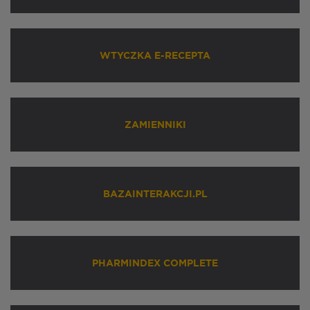
WTYCZKA E-RECEPTA
ZAMIENNIKI
BAZAINTERAKCJI.PL
PHARMINDEX COMPLETE