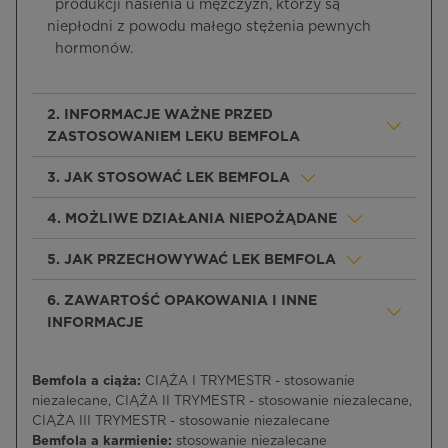
produkcji nasienia u mężczyzn, którzy są
niepłodni z powodu małego stężenia pewnych
hormonów.
2. INFORMACJE WAŻNE PRZED
ZASTOSOWANIEM LEKU BEMFOLA
3. JAK STOSOWAĆ LEK BEMFOLA
4. MOŻLIWE DZIAŁANIA NIEPOŻĄDANE
5. JAK PRZECHOWYWAĆ LEK BEMFOLA
6. ZAWARTOŚĆ OPAKOWANIA I INNE
INFORMACJE
Bemfola a ciąża:
CIĄŻA I TRYMESTR - stosowanie
niezalecane, CIĄŻA II TRYMESTR - stosowanie niezalecane,
CIĄŻA III TRYMESTR - stosowanie niezalecane
Bemfola a karmienie:
stosowanie niezalecane