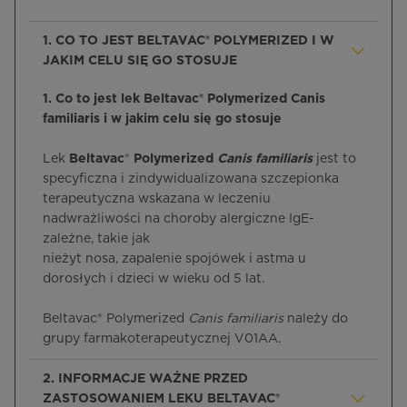
1. CO TO JEST BELTAVAC® POLYMERIZED I W
JAKIM CELU SIĘ GO STOSUJE
1. Co to jest lek Beltavac® Polymerized Canis
familiaris i w jakim celu się go stosuje
Lek
Beltavac
®
Polymerized
Canis familiaris
jest to
specyficzna i zindywidualizowana szczepionka
terapeutyczna wskazana w leczeniu
nadwrażliwości na choroby alergiczne IgE-
zależne, takie jak
nieżyt nosa, zapalenie spojówek i astma u
dorosłych i dzieci w wieku od 5 lat.
Beltavac® Polymerized
Canis familiaris
należy do
grupy farmakoterapeutycznej V01AA.
2. INFORMACJE WAŻNE PRZED
ZASTOSOWANIEM LEKU BELTAVAC®