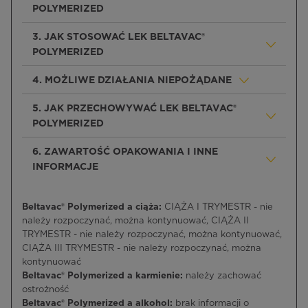
POLYMERIZED
3. JAK STOSOWAĆ LEK BELTAVAC®
POLYMERIZED
4. MOŻLIWE DZIAŁANIA NIEPOŻĄDANE
5. JAK PRZECHOWYWAĆ LEK BELTAVAC®
POLYMERIZED
6. ZAWARTOŚĆ OPAKOWANIA I INNE
INFORMACJE
Beltavac® Polymerized a ciąża:
CIĄŻA I TRYMESTR - nie
należy rozpoczynać, można kontynuować, CIĄŻA II
TRYMESTR - nie należy rozpoczynać, można kontynuować,
CIĄŻA III TRYMESTR - nie należy rozpoczynać, można
kontynuować
Beltavac® Polymerized a karmienie:
należy zachować
ostrożność
Beltavac® Polymerized a alkohol:
brak informacji o