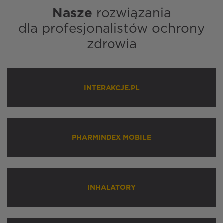
Nasze
rozwiązania
dla profesjonalistów ochrony
zdrowia
INTERAKCJE.PL
PHARMINDEX MOBILE
INHALATORY