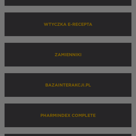
WTYCZKA E-RECEPTA
ZAMIENNIKI
BAZAINTERAKCJI.PL
PHARMINDEX COMPLETE