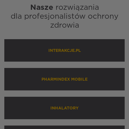
Nasze
rozwiązania
dla profesjonalistów ochrony
zdrowia
INTERAKCJE.PL
PHARMINDEX MOBILE
INHALATORY