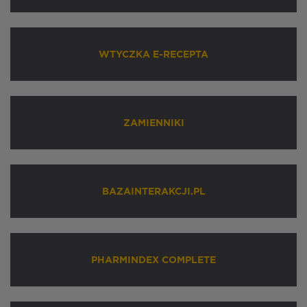
WTYCZKA E-RECEPTA
ZAMIENNIKI
BAZAINTERAKCJI.PL
PHARMINDEX COMPLETE