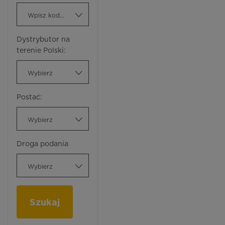
Wpisz kod ATC
Dystrybutor na
terenie Polski:
Wybierz
Postać:
Wybierz
Droga podania
Wybierz
Szukaj