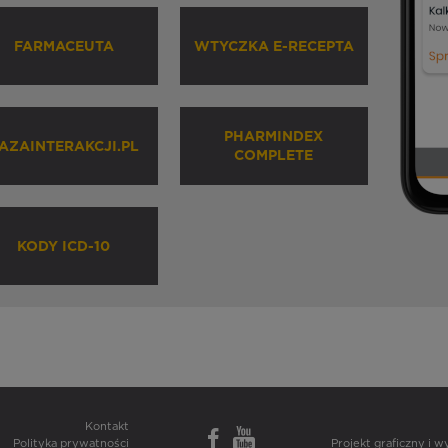
FARMACEUTA
WTYCZKA E-RECEPTA
PHARMINDEX
AZAINTERAKCJI.PL
COMPLETE
KODY ICD-10
Kontakt
Polityka prywatności
Projekt graficzny i 