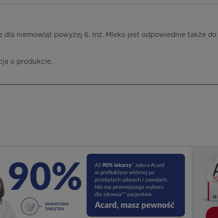
 dla niemowląt powyżej 6. mż. Mleko jest odpowiednie także do
cja o produkcie.