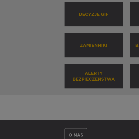
DECYZJE GIF
ZAMIENNIKI
B
ALERTY
BEZPIECZEŃSTWA
O NAS