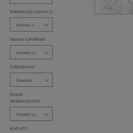
Substancja czynna 2
Wybierz substancję czynną
Nazwa handlowa
Wybierz nazwę handlową
Odpłatność
Dowolna
Grupa
terapeutyczna
Wybierz grupę terapeutyczną
Kod ATC