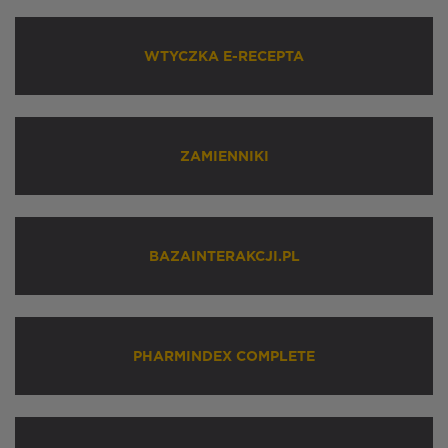
WTYCZKA E-RECEPTA
ZAMIENNIKI
BAZAINTERAKCJI.PL
PHARMINDEX COMPLETE