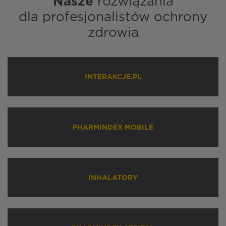
Nasze
rozwiązania
dla profesjonalistów ochrony
zdrowia
INTERAKCJE.PL
PHARMINDEX MOBILE
INHALATORY