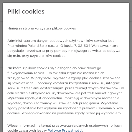
Pliki cookies
Niniejsza strona korzysta z plików cookies
Pharmindex Mobile
INSTALUJ
ZA DARMO - w Google Play
Administratorem danych osobowych użytkowników serwisu jest
Pharmindex Poland Sp. z o.o., ul. Olkuska 7, 02-604 Warszawa, które
pozyskuje i przetwarza przy pomocy niniejszego serwisu, co odbywa
Pharmindex - lider wi
się m.in. przy użyciu plików cookies.
ZALOGUJ SIĘ
ZAREJESTRUJ SIĘ
Niektóre z plików cookies są niezbędne do prawidłowego
funkcjonowania serwisu i w związku z tym nie można z nich
zrezygnować. W przypadku wyrażenia zgody pliki cookies stosowane
są również w celu poprawy komfortu korzystania z serwisu, integracji
serwisu z treściami dostarczanymi przez zewnętrznych dostawców i w
celu śledzenia aktywności użytkowników dla potrzeb marketingowych.
POKAŻ FILTRY
Wyrażona zgoda jest dobrowolna i można ją w dowolnym momencie
wycofać, dokonując zmiany w ustawieniach przeglądarki. Wycofanie
zgody pozostanie bez wpływu na zgodność z prawem używania plików
Pharmindex
cookies, którego dokonano na podstawie zgody przed jej wycofaniem.
lider wiedzy o lekach
Więcej informacji na temat przetwarzania danych osobowych i plikach
cookie zawartych jest w
Polityce Prywatności
.