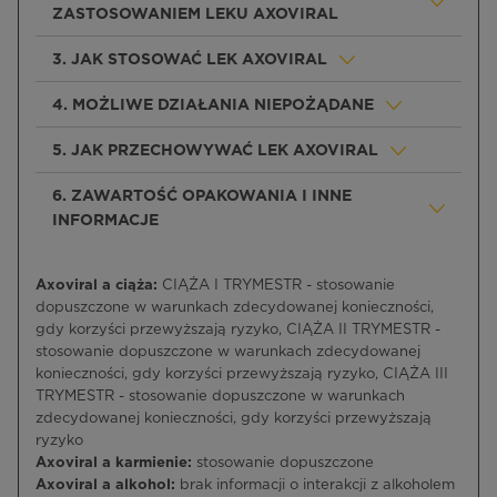
ZASTOSOWANIEM LEKU AXOVIRAL
3. JAK STOSOWAĆ LEK AXOVIRAL
4. MOŻLIWE DZIAŁANIA NIEPOŻĄDANE
5. JAK PRZECHOWYWAĆ LEK AXOVIRAL
6. ZAWARTOŚĆ OPAKOWANIA I INNE
INFORMACJE
Axoviral a ciąża:
CIĄŻA I TRYMESTR - stosowanie
dopuszczone w warunkach zdecydowanej konieczności,
gdy korzyści przewyższają ryzyko, CIĄŻA II TRYMESTR -
stosowanie dopuszczone w warunkach zdecydowanej
konieczności, gdy korzyści przewyższają ryzyko, CIĄŻA III
TRYMESTR - stosowanie dopuszczone w warunkach
zdecydowanej konieczności, gdy korzyści przewyższają
ryzyko
Axoviral a karmienie:
stosowanie dopuszczone
Axoviral a alkohol:
brak informacji o interakcji z alkoholem