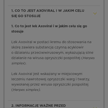
1. CO TO JEST AXOVIRAL I W JAKIM CELU
SIĘ GO STOSUJE
1. Co to jest lek Axoviral i w jakim celu się go
stosuje
Lek Axoviral w postaci kremu do stosowania na
skórę zawiera substancję czynną acyklowir
o działaniu przeciwwirusowym, wykazującą silne
działanie na wirusa opryszczki pospolitej (
Herpes
simplex
).
Lek Axoviral jest wskazany w miejscowym
leczeniu nawrotowej opryszczki warg i twarzy,
wywołanej przez wirusa opryszczki pospolitej
(
Herpes simplex)
.
2. INFORMACJE WAŻNE PRZED