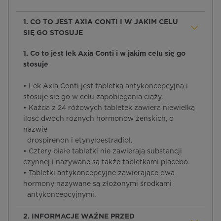
1. CO TO JEST AXIA CONTI I W JAKIM CELU
SIĘ GO STOSUJE
1. Co to jest lek Axia Conti i w jakim celu się go
stosuje
• Lek Axia Conti jest tabletką antykoncepcyjną i
stosuje się go w celu zapobiegania ciąży.
• Każda z 24 różowych tabletek zawiera niewielką
ilość dwóch różnych hormonów żeńskich, o
nazwie
drospirenon i etynyloestradiol.
• Cztery białe tabletki nie zawierają substancji
czynnej i nazywane są także tabletkami placebo.
• Tabletki antykoncepcyjne zawierające dwa
hormony nazywane są złożonymi środkami
antykoncepcyjnymi.
2. INFORMACJE WAŻNE PRZED