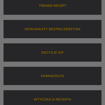
TRENER RECEPT
KOMUNIKATY BEZPIECZEŃSTWA
DECYZJE GIF
FARMACEUTA
WTYCZKA E-RECEPTA