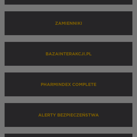
ZAMIENNIKI
BAZAINTERAKCJI.PL
PHARMINDEX COMPLETE
ALERTY BEZPIECZEŃSTWA