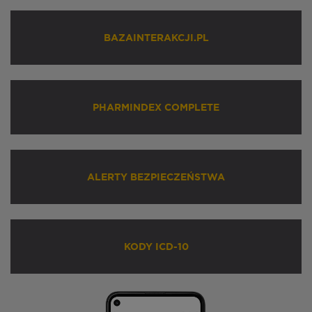
BAZAINTERAKCJI.PL
PHARMINDEX COMPLETE
ALERTY BEZPIECZEŃSTWA
KODY ICD-10