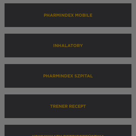
PHARMINDEX MOBILE
INHALATORY
PHARMINDEX SZPITAL
TRENER RECEPT