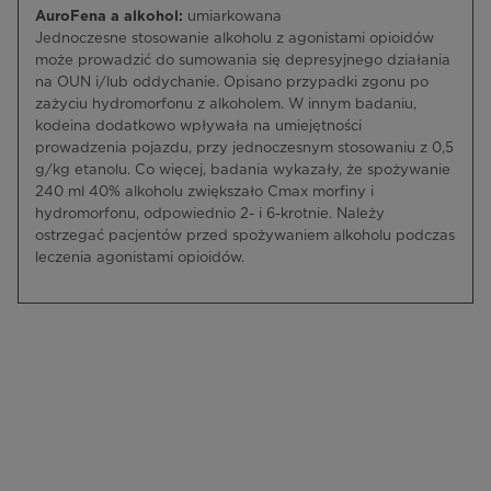
AuroFena a alkohol:
umiarkowana
Jednoczesne stosowanie alkoholu z agonistami opioidów
może prowadzić do sumowania się depresyjnego działania
na OUN i/lub oddychanie. Opisano przypadki zgonu po
zażyciu hydromorfonu z alkoholem. W innym badaniu,
kodeina dodatkowo wpływała na umiejętności
prowadzenia pojazdu, przy jednoczesnym stosowaniu z 0,5
g/kg etanolu. Co więcej, badania wykazały, że spożywanie
240 ml 40% alkoholu zwiększało Cmax morfiny i
hydromorfonu, odpowiednio 2- i 6-krotnie. Należy
ostrzegać pacjentów przed spożywaniem alkoholu podczas
leczenia agonistami opioidów.