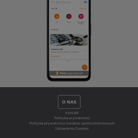
O NAS
Kontakt
Polityka prywatności
Polityka prywatności mediów społecznościowych
Ustawienia Cookies