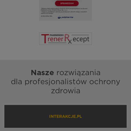
Nasze
rozwiązania
dla profesjonalistów ochrony
zdrowia
INTERAKCJE.PL