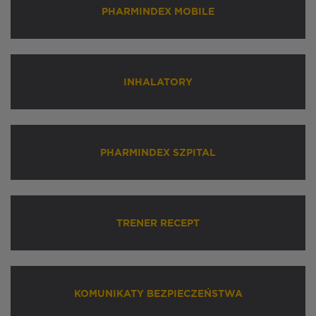
PHARMINDEX MOBILE
INHALATORY
PHARMINDEX SZPITAL
TRENER RECEPT
KOMUNIKATY BEZPIECZEŃSTWA