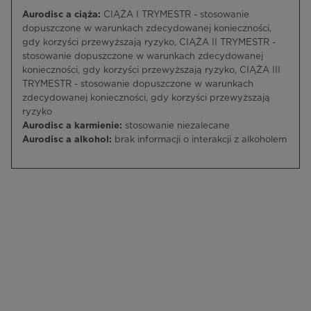
Aurodisc a ciąża:
CIĄŻA I TRYMESTR - stosowanie
dopuszczone w warunkach zdecydowanej konieczności,
gdy korzyści przewyższają ryzyko, CIĄŻA II TRYMESTR -
stosowanie dopuszczone w warunkach zdecydowanej
konieczności, gdy korzyści przewyższają ryzyko, CIĄŻA III
TRYMESTR - stosowanie dopuszczone w warunkach
zdecydowanej konieczności, gdy korzyści przewyższają
ryzyko
Aurodisc a karmienie:
stosowanie niezalecane
Aurodisc a alkohol:
brak informacji o interakcji z alkoholem