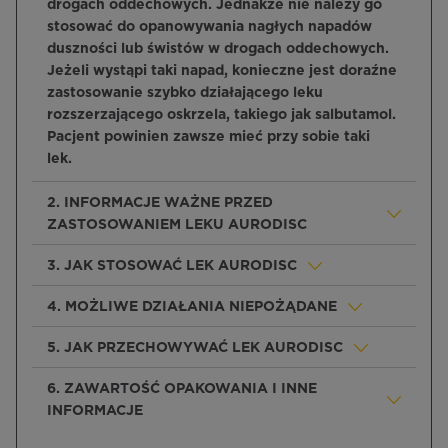
drogach oddechowych. Jednakże nie należy go
stosować do opanowywania nagłych napadów
duszności lub świstów w drogach oddechowych.
Jeżeli wystąpi taki napad, konieczne jest doraźne
zastosowanie szybko działającego leku
rozszerzającego oskrzela, takiego jak salbutamol.
Pacjent powinien zawsze mieć przy sobie taki
lek.
2. INFORMACJE WAŻNE PRZED
ZASTOSOWANIEM LEKU AURODISC
3. JAK STOSOWAĆ LEK AURODISC
4. MOŻLIWE DZIAŁANIA NIEPOŻĄDANE
5. JAK PRZECHOWYWAĆ LEK AURODISC
6. ZAWARTOŚĆ OPAKOWANIA I INNE
INFORMACJE