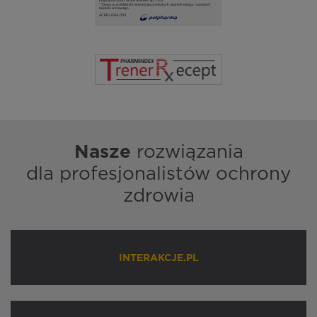
Nasze
rozwiązania
dla profesjonalistów ochrony
zdrowia
INTERAKCJE.PL