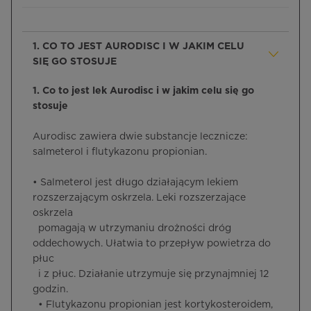
1. CO TO JEST AURODISC I W JAKIM CELU
SIĘ GO STOSUJE
1. Co to jest lek Aurodisc i w jakim celu się go
stosuje
Aurodisc zawiera dwie substancje lecznicze:
salmeterol i flutykazonu propionian.
• Salmeterol jest długo działającym lekiem
rozszerzającym oskrzela. Leki rozszerzające
oskrzela
pomagają w utrzymaniu drożności dróg
oddechowych. Ułatwia to przepływ powietrza do
płuc
i z płuc. Działanie utrzymuje się przynajmniej 12
godzin.
• Flutykazonu propionian jest kortykosteroidem,