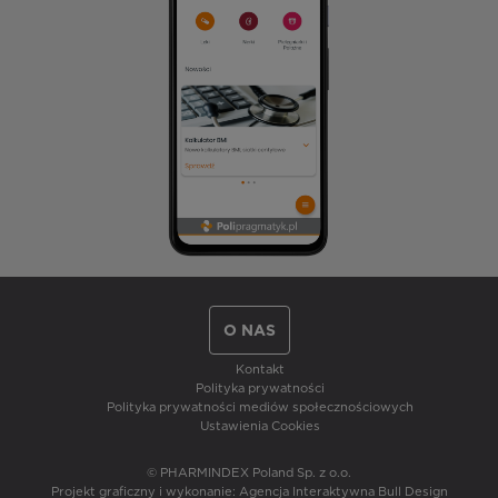
O NAS
Kontakt
Polityka prywatności
Polityka prywatności mediów społecznościowych
Ustawienia Cookies
© PHARMINDEX Poland Sp. z o.o.
Projekt graficzny i wykonanie:
Agencja Interaktywna Bull Design