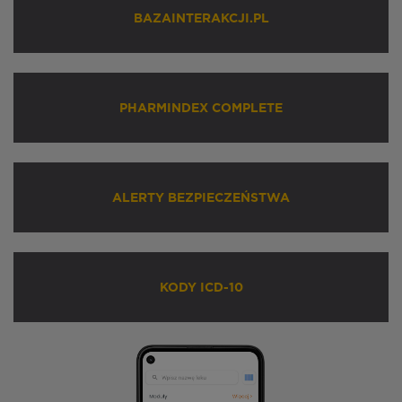
BAZAINTERAKCJI.PL
PHARMINDEX COMPLETE
ALERTY BEZPIECZEŃSTWA
KODY ICD-10