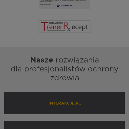
Nasze
rozwiązania
dla profesjonalistów ochrony
zdrowia
INTERAKCJE.PL