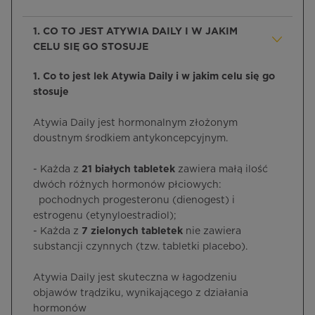
1. CO TO JEST ATYWIA DAILY I W JAKIM
CELU SIĘ GO STOSUJE
1. Co to jest lek Atywia Daily i w jakim celu się go
stosuje
Atywia Daily jest hormonalnym złożonym
doustnym środkiem antykoncepcyjnym.
- Każda z
21 białych tabletek
zawiera małą ilość
dwóch różnych hormonów płciowych:
pochodnych progesteronu (dienogest) i
estrogenu (etynyloestradiol);
- Każda z
7 zielonych tabletek
nie zawiera
substancji czynnych (tzw. tabletki placebo).
Atywia Daily jest skuteczna w łagodzeniu
objawów trądziku, wynikającego z działania
hormonów