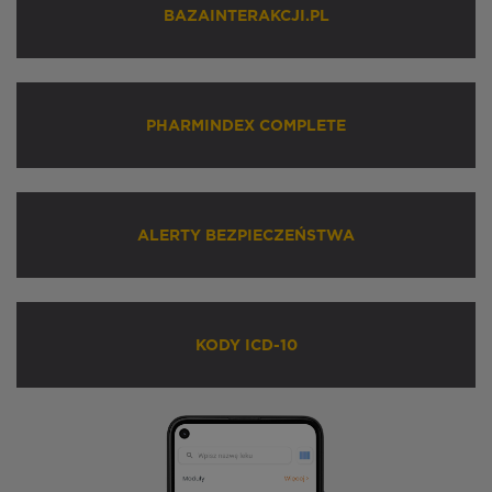
BAZAINTERAKCJI.PL
PHARMINDEX COMPLETE
ALERTY BEZPIECZEŃSTWA
KODY ICD-10