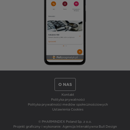
O NAS
Kontakt
Polityka prywatności
Polityka prywatności mediów społecznościowych
Ustawienia Cookies
© PHARMINDEX Poland Sp. z o.o.
Projekt graficzny i wykonanie:
Agencja Interaktywna Bull Design