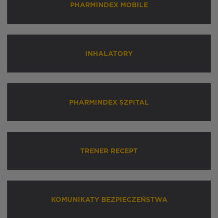
PHARMINDEX MOBILE
INHALATORY
PHARMINDEX SZPITAL
TRENER RECEPT
KOMUNIKATY BEZPIECZEŃSTWA