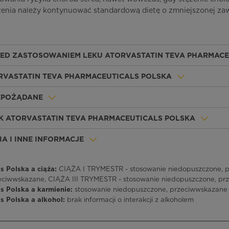
czenia należy kontynuować standardową dietę o zmniejszonej za
ZED ZASTOSOWANIEM LEKU ATORVASTATIN TEVA PHARMACE
ORVASTATIN TEVA PHARMACEUTICALS POLSKA
IEPOŻĄDANE
K ATORVASTATIN TEVA PHARMACEUTICALS POLSKA
A I INNE INFORMACJE
s Polska a ciąża:
CIĄŻA I TRYMESTR - stosowanie niedopuszczone, 
zeciwwskazane, CIĄŻA III TRYMESTR - stosowanie niedopuszczone, p
ls Polska a karmienie:
stosowanie niedopuszczone, przeciwwskazane
s Polska a alkohol:
brak informacji o interakcji z alkoholem