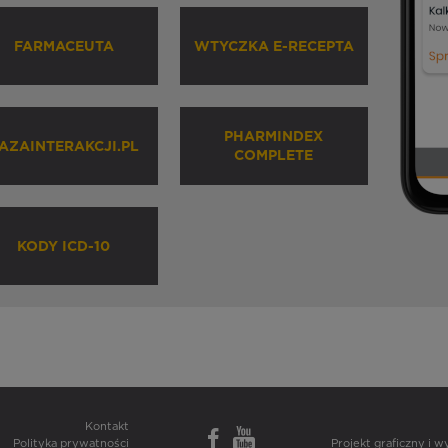
FARMACEUTA
WTYCZKA E-RECEPTA
PHARMINDEX
AZAINTERAKCJI.PL
COMPLETE
KODY ICD-10
Kontakt
Polityka prywatności
Projekt graficzny i 