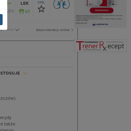
KML
65+
LEK
CIĄŻA
Inne
Baza interakcji online
 STOSUJE
uszczów)
cerydy
że także
sterolu