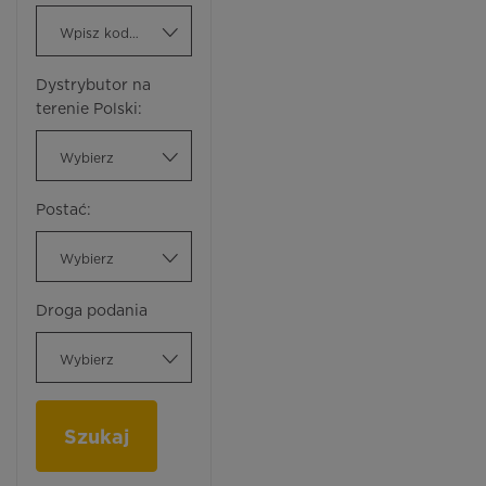
Wpisz kod ATC
Dystrybutor na
terenie Polski:
Wybierz
Postać:
Wybierz
Droga podania
Wybierz
Szukaj