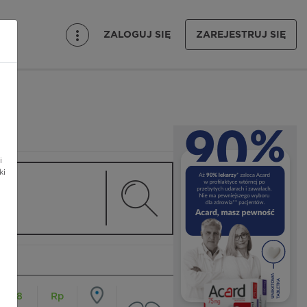
ZALOGUJ SIĘ
ZAREJESTRUJ SIĘ
i
ki
18
Rp