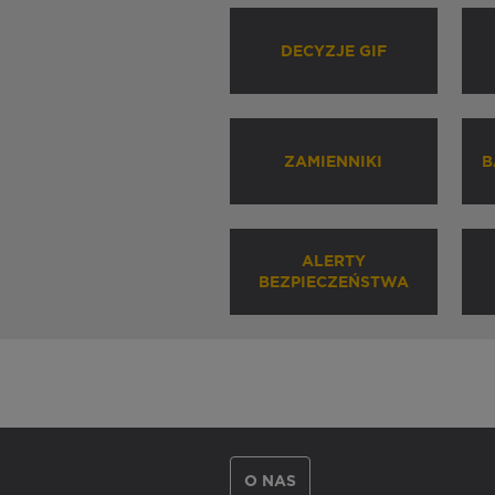
DECYZJE GIF
ZAMIENNIKI
B
ALERTY
BEZPIECZEŃSTWA
O NAS