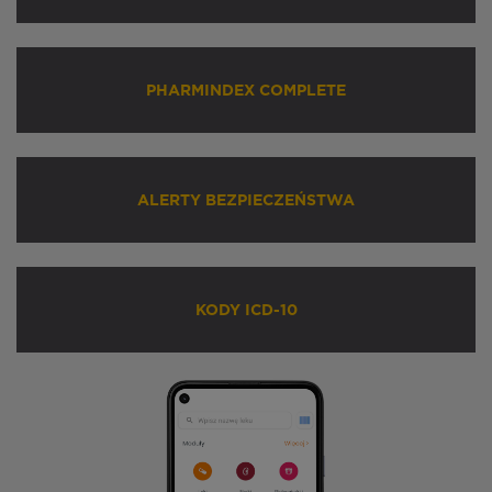
PHARMINDEX COMPLETE
ALERTY BEZPIECZEŃSTWA
KODY ICD-10