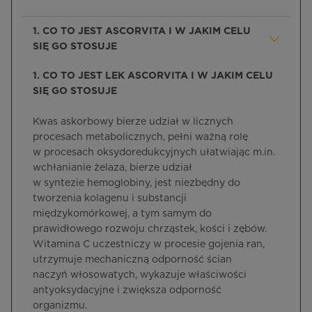
1. CO TO JEST ASCORVITA I W JAKIM CELU
SIĘ GO STOSUJE
1. CO TO JEST LEK ASCORVITA I W JAKIM CELU
SIĘ GO STOSUJE
Kwas askorbowy bierze udział w licznych
procesach metabolicznych, pełni ważną rolę
w procesach oksydoredukcyjnych ułatwiając m.in.
wchłanianie żelaza, bierze udział
w syntezie hemoglobiny, jest niezbędny do
tworzenia kolagenu i substancji
międzykomórkowej, a tym samym do
prawidłowego rozwoju chrząstek, kości i zębów.
Witamina C uczestniczy w procesie gojenia ran,
utrzymuje mechaniczną odporność ścian
naczyń włosowatych, wykazuje właściwości
antyoksydacyjne i zwiększa odporność
organizmu.