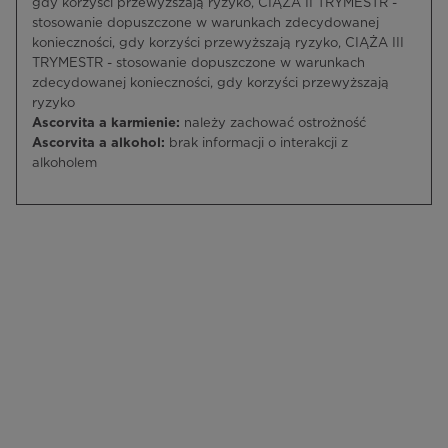
gdy korzyści przewyższają ryzyko, CIĄŻA II TRYMESTR -
stosowanie dopuszczone w warunkach zdecydowanej
konieczności, gdy korzyści przewyższają ryzyko, CIĄŻA III
TRYMESTR - stosowanie dopuszczone w warunkach
zdecydowanej konieczności, gdy korzyści przewyższają
ryzyko
Ascorvita a karmienie:
należy zachować ostrożność
Ascorvita a alkohol:
brak informacji o interakcji z
alkoholem