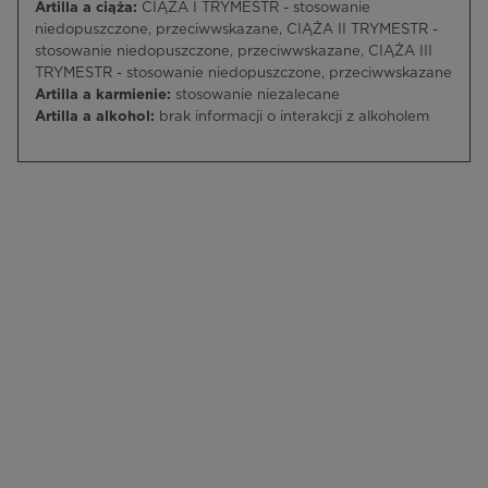
Artilla a ciąża:
CIĄŻA I TRYMESTR - stosowanie
niedopuszczone, przeciwwskazane, CIĄŻA II TRYMESTR -
stosowanie niedopuszczone, przeciwwskazane, CIĄŻA III
TRYMESTR - stosowanie niedopuszczone, przeciwwskazane
Artilla a karmienie:
stosowanie niezalecane
Artilla a alkohol:
brak informacji o interakcji z alkoholem