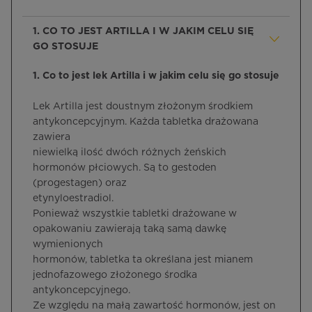
1. CO TO JEST ARTILLA I W JAKIM CELU SIĘ
GO STOSUJE
1. Co to jest lek Artilla i w jakim celu się go stosuje
Lek Artilla jest doustnym złożonym środkiem
antykoncepcyjnym. Każda tabletka drażowana
zawiera
niewielką ilość dwóch różnych żeńskich
hormonów płciowych. Są to gestoden
(progestagen) oraz
etynyloestradiol.
Ponieważ wszystkie tabletki drażowane w
opakowaniu zawierają taką samą dawkę
wymienionych
hormonów, tabletka ta określana jest mianem
jednofazowego złożonego środka
antykoncepcyjnego.
Ze względu na małą zawartość hormonów, jest on