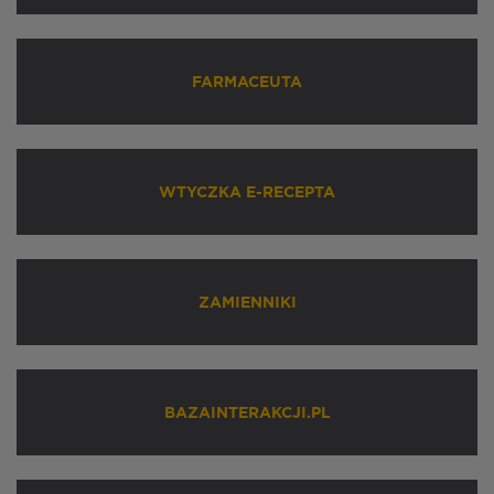
FARMACEUTA
WTYCZKA E-RECEPTA
ZAMIENNIKI
BAZAINTERAKCJI.PL