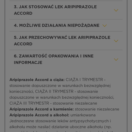
3. JAK STOSOWAĆ LEK ARIPIPRAZOLE
ACCORD
4. MOŻLIWE DZIAŁANIA NIEPOŻĄDANE
5. JAK PRZECHOWYWAĆ LEK ARIPIPRAZOLE
ACCORD
6. ZAWARTOŚĆ OPAKOWANIA I INNE
INFORMACJE
Aripiprazole Accord a ciąża:
CIĄŻA I TRYMESTR -
stosowanie dopuszczone w warunkach bezwzględnej
konieczności, CIĄŻA II TRYMESTR - stosowanie
dopuszczone w warunkach bezwzględnej konieczności,
CIĄŻA III TRYMESTR - stosowanie niezalecane
Aripiprazole Accord a karmienie:
stosowanie niezalecane
Aripiprazole Accord a alkohol:
umiarkowana
Jednoczesne stosowanie leków antypsychotycznych i
alkoholu może nasilać działanie uboczne alkoholu (np.