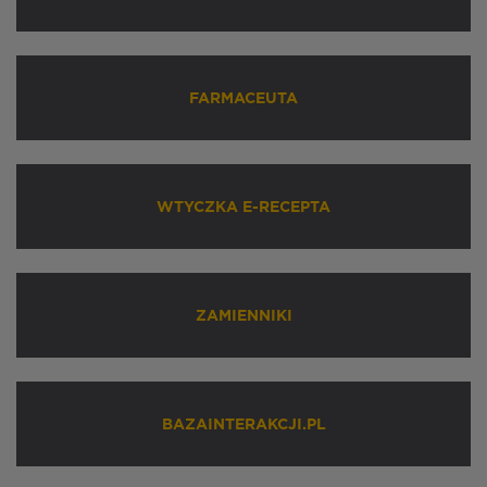
FARMACEUTA
WTYCZKA E-RECEPTA
ZAMIENNIKI
BAZAINTERAKCJI.PL