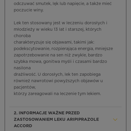
odczuwać smutek, lęk lub napięcie, a także mieć
poczucie winy.
Lek ten stosowany jest w leczeniu dorosłych i
młodzieży w wieku 13 lat i starszej, których
choroba
charakteryzuje się objawami, takimi jak:
podekscytowanie, rozpierająca energia, mniejsze
zapotrzebowanie na sen niż zwykle, bardzo
szybka mowa, gonitwa myśli i czasami bardzo
nasilona
drażliwość. U dorosłych, lek ten zapobiega
również nawrotowi powyższych objawów u
pacjentów,
którzy zareagowali na leczenie tym lekiem.
2. INFORMACJE WAŻNE PRZED
ZASTOSOWANIEM LEKU ARIPIPRAZOLE
ACCORD