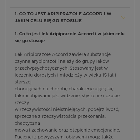
1. CO TO JEST ARIPIPRAZOLE ACCORD I W
JAKIM CELU SIĘ GO STOSUJE
1. Co to jest lek Aripiprazole Accord i w jakim celu
się go stosuje
Lek Aripiprazole Accord zawiera substancję
czynną arypiprazol i należy do grupy leków
przeciwpsychotycznych. Stosowany jest w
leczeniu dorosłych i młodzieży w wieku 15 lat i
starszej
chorujących na chorobę charakteryzującą się
takimi objawami jak: widzenie, słyszenie i czucie
rzeczy
w rzeczywistości nieistniejących, podejrzliwość,
sprzeczne z rzeczywistością przekonania,
chaotyczna
mowa i zachowanie oraz otępienie emocjonalne.
Pacjenci z powyższymi objawami mogą także