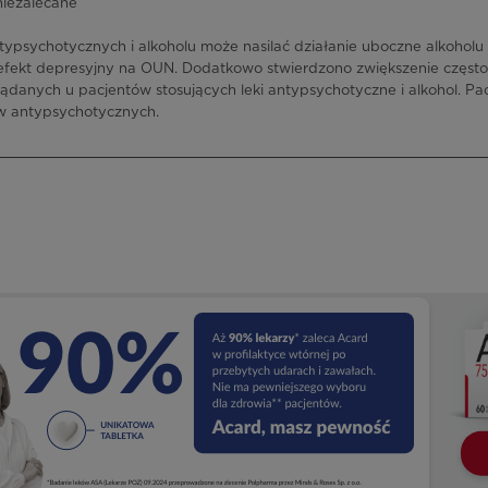
niezalecane
ypsychotycznych i alkoholu może nasilać działanie uboczne alkoholu 
efekt depresyjny na OUN. Dodatkowo stwierdzono zwiększenie często
danych u pacjentów stosujących leki antypsychotyczne i alkohol. Pac
ów antypsychotycznych.