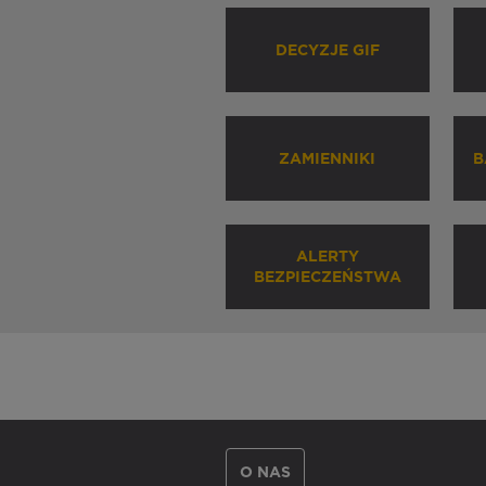
DECYZJE GIF
ZAMIENNIKI
B
ALERTY
BEZPIECZEŃSTWA
O NAS