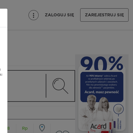
ZALOGUJ SIĘ
ZAREJESTRUJ SIĘ
i
ki
18
Rp