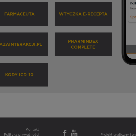
FARMACEUTA
WTYCZKA E-RECEPTA
PHARMINDEX
AZAINTERAKCJI.PL
COMPLETE
KODY ICD-10
Kontakt
Polityka prywatności
Projekt graficzny i 