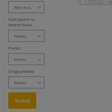
Wpisz kod ATC
Dystrybutor na
terenie Polski:
Wybierz
Postać:
Wybierz
Droga podania
Wybierz
Szukaj