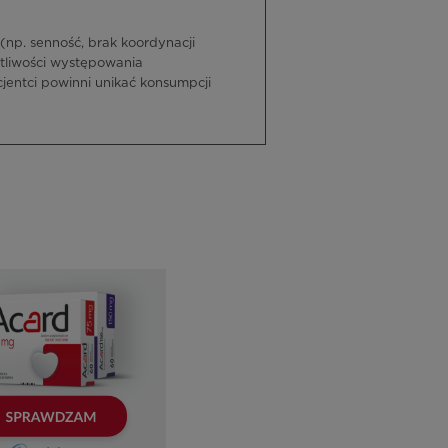
(np. senność, brak koordynacji
tliwości występowania
jentci powinni unikać konsumpcji