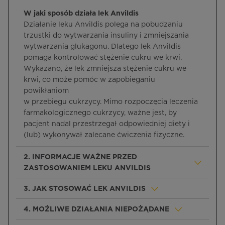
W jaki sposób działa lek Anvildis
Działanie leku Anvildis polega na pobudzaniu
trzustki do wytwarzania insuliny i zmniejszania
wytwarzania glukagonu. Dlatego lek Anvildis
pomaga kontrolować stężenie cukru we krwi.
Wykazano, że lek zmniejsza stężenie cukru we
krwi, co może pomóc w zapobieganiu
powikłaniom
w przebiegu cukrzycy. Mimo rozpoczęcia leczenia
farmakologicznego cukrzycy, ważne jest, by
pacjent nadal przestrzegał odpowiedniej diety i
(lub) wykonywał zalecane ćwiczenia fizyczne.
2. INFORMACJE WAŻNE PRZED
ZASTOSOWANIEM LEKU ANVILDIS
3. JAK STOSOWAĆ LEK ANVILDIS
4. MOŻLIWE DZIAŁANIA NIEPOŻĄDANE