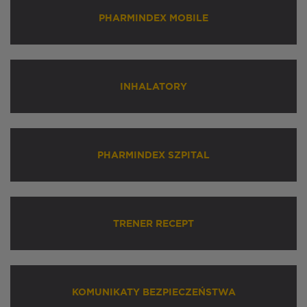
PHARMINDEX MOBILE
INHALATORY
PHARMINDEX SZPITAL
TRENER RECEPT
KOMUNIKATY BEZPIECZEŃSTWA