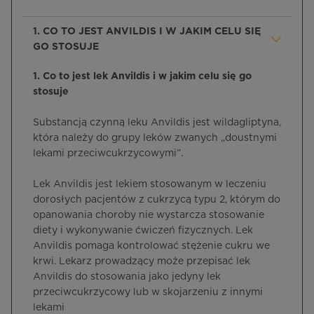
1. CO TO JEST ANVILDIS I W JAKIM CELU SIĘ
GO STOSUJE
1. Co to jest lek Anvildis i w jakim celu się go
stosuje
Substancją czynną leku Anvildis jest wildagliptyna,
która należy do grupy leków zwanych „doustnymi
lekami przeciwcukrzycowymi”.
Lek Anvildis jest lekiem stosowanym w leczeniu
dorosłych pacjentów z cukrzycą typu 2, którym do
opanowania choroby nie wystarcza stosowanie
diety i wykonywanie ćwiczeń fizycznych. Lek
Anvildis pomaga kontrolować stężenie cukru we
krwi. Lekarz prowadzący może przepisać lek
Anvildis do stosowania jako jedyny lek
przeciwcukrzycowy lub w skojarzeniu z innymi
lekami