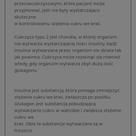
przeciwcukrzycowymi, które pacjent może
przyjmować, jeśli nie były wystarczająco
skuteczne
w kontrolowaniu stężenia cukru we krwi.
Cukrzyca typu 2 jest chorobą, w której organizm
nie wytwarza wystarczającej ilości insuliny, bądź
insulina wytwarzana przez organizm nie działa tak
jak powinna. Cukrzyca może rozwinąć się również
wtedy, gdy organizm wytwarza zbyt dużą ilość
glukagonu.
Insulina jest substancją, która pomaga zmniejszyć
stężenie cukru we krwi, zwłaszcza po posiłku.
Glukagon jest substancją pobudzającą
wytwarzanie cukru w wątrobie i zwiększa stężenie
cukru we
krwi. Obie te substancje wytwarzane są w
trzustce.