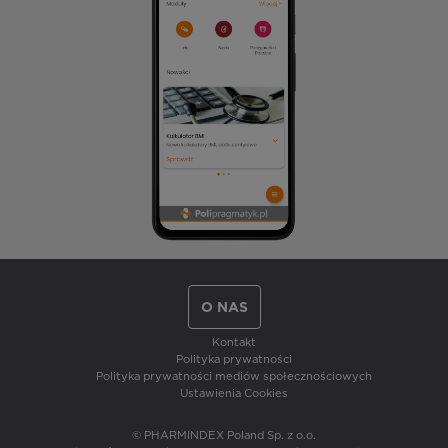
O NAS
Kontakt
Polityka prywatności
Polityka prywatności mediów społecznościowych
Ustawienia Cookies
© PHARMINDEX Poland Sp. z o.o.