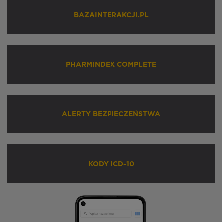
BAZAINTERAKCJI.PL
PHARMINDEX COMPLETE
ALERTY BEZPIECZEŃSTWA
KODY ICD-10