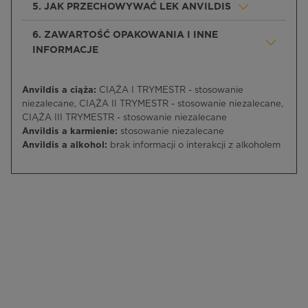
5. JAK PRZECHOWYWAĆ LEK ANVILDIS
6. ZAWARTOŚĆ OPAKOWANIA I INNE
INFORMACJE
Anvildis a ciąża:
CIĄŻA I TRYMESTR - stosowanie
niezalecane, CIĄŻA II TRYMESTR - stosowanie niezalecane,
CIĄŻA III TRYMESTR - stosowanie niezalecane
Anvildis a karmienie:
stosowanie niezalecane
Anvildis a alkohol:
brak informacji o interakcji z alkoholem