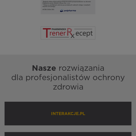
Nasze
rozwiązania
dla profesjonalistów ochrony
zdrowia
INTERAKCJE.PL