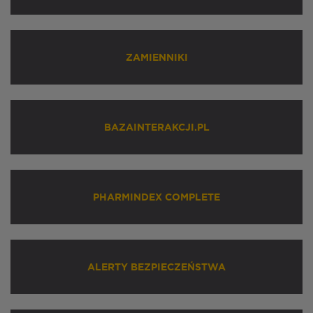
ZAMIENNIKI
BAZAINTERAKCJI.PL
PHARMINDEX COMPLETE
ALERTY BEZPIECZEŃSTWA