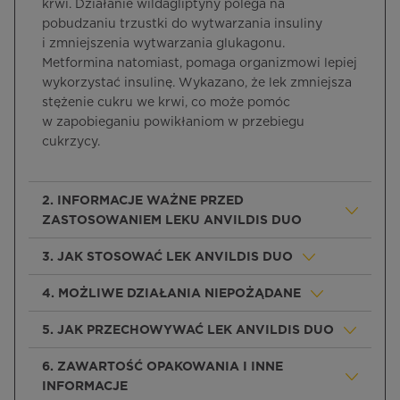
krwi. Działanie wildagliptyny polega na
pobudzaniu trzustki do wytwarzania insuliny
i zmniejszenia wytwarzania glukagonu.
Metformina natomiast, pomaga organizmowi lepiej
wykorzystać insulinę. Wykazano, że lek zmniejsza
stężenie cukru we krwi, co może pomóc
w zapobieganiu powikłaniom w przebiegu
cukrzycy.
2. INFORMACJE WAŻNE PRZED
ZASTOSOWANIEM LEKU ANVILDIS DUO
3. JAK STOSOWAĆ LEK ANVILDIS DUO
4. MOŻLIWE DZIAŁANIA NIEPOŻĄDANE
5. JAK PRZECHOWYWAĆ LEK ANVILDIS DUO
6. ZAWARTOŚĆ OPAKOWANIA I INNE
INFORMACJE