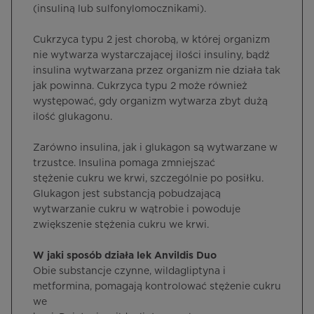
(insuliną lub sulfonylomocznikami).
Cukrzyca typu 2 jest chorobą, w której organizm
nie wytwarza wystarczającej ilości insuliny, bądź
insulina wytwarzana przez organizm nie działa tak
jak powinna. Cukrzyca typu 2 może również
występować, gdy organizm wytwarza zbyt dużą
ilość glukagonu.
Zarówno insulina, jak i glukagon są wytwarzane w
trzustce. Insulina pomaga zmniejszać
stężenie cukru we krwi, szczególnie po posiłku.
Glukagon jest substancją pobudzającą
wytwarzanie cukru w wątrobie i powoduje
zwiększenie stężenia cukru we krwi.
W jaki sposób działa lek Anvildis Duo
Obie substancje czynne, wildagliptyna i
metformina, pomagają kontrolować stężenie cukru
we