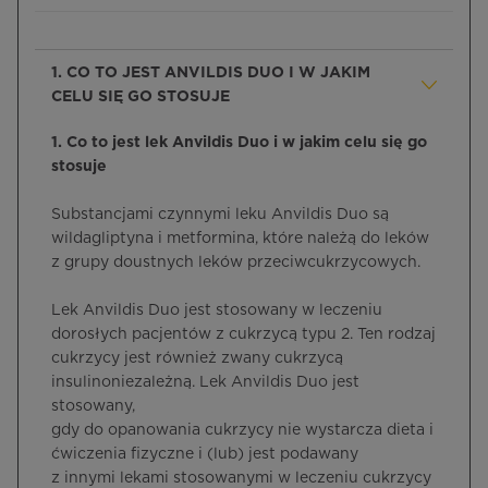
1. CO TO JEST ANVILDIS DUO I W JAKIM
CELU SIĘ GO STOSUJE
1. Co to jest lek Anvildis Duo i w jakim celu się go
stosuje
Substancjami czynnymi leku Anvildis Duo są
wildagliptyna i metformina, które należą do leków
z grupy doustnych leków przeciwcukrzycowych.
Lek Anvildis Duo jest stosowany w leczeniu
dorosłych pacjentów z cukrzycą typu 2. Ten rodzaj
cukrzycy jest również zwany cukrzycą
insulinoniezależną. Lek Anvildis Duo jest
stosowany,
gdy do opanowania cukrzycy nie wystarcza dieta i
ćwiczenia fizyczne i (lub) jest podawany
z innymi lekami stosowanymi w leczeniu cukrzycy