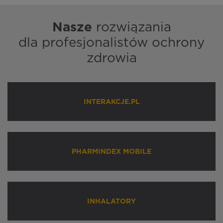
Nasze
rozwiązania
dla profesjonalistów ochrony
zdrowia
INTERAKCJE.PL
PHARMINDEX MOBILE
INHALATORY