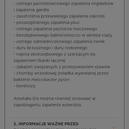
- ostrego paciorkowcowego zapalenia migdałków
i zapalenia gardła
- zaostrzenia przewlekłego zapalenia oskrzeli
- pozaszpitalnego zapalenia płuc
- ostrego zapalenia pęcherza moczowego
- bezobjawowego bakteriomoczu w okresie ciąży
- ostrego odmiedniczkowego zapalenia nerek
- duru brzusznego i duru rzekomego
- ropnia okołozębowego z szerzącym się
zapaleniem tkanki łącznej
- zakażeń związanych z protezowaniem stawów
- choroby wrzodowej żołądka wywołanej przez
bakterie
Helicobacter pylori
- boreliozy.
Amotaks Dis można również stosować w
zapobieganiu zapalenia wsierdzia.
2. INFORMACJE WAŻNE PRZED