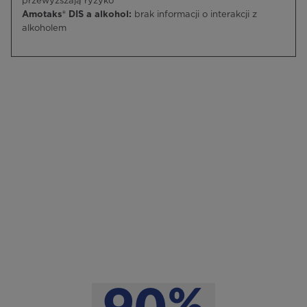
przewyższają ryzyko
Amotaks® DIS a alkohol:
brak informacji o interakcji z
alkoholem