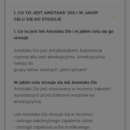
1. CO TO JEST AMOTAKS® DIS I W JAKIM
CELU SIĘ GO STOSUJE
1. Co to jest lek Amotaks Dis i w jakim celu się go
stosuje
Amotaks Dis jest antybiotykiem. Substancją
czynną leku jest amoksycylina. Amoksycylina
należy do
grupy leków zwanych „penicylinami”.
W jakim celu stosuje się lek Amotaks Dis
Amotaks Dis jest stosowany w leczeniu zakażeń
wywołanych przez bakterie wrażliwe na
amoksycylinę.
Lek Amotaks Dis stosuje się w leczeniu:
- ostrego bakteryjnego zapalenia zatok
- ostrego zapalenia ucha środkowego