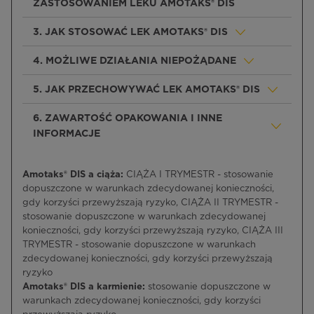
ZASTOSOWANIEM LEKU AMOTAKS® DIS
3. JAK STOSOWAĆ LEK AMOTAKS® DIS
4. MOŻLIWE DZIAŁANIA NIEPOŻĄDANE
5. JAK PRZECHOWYWAĆ LEK AMOTAKS® DIS
6. ZAWARTOŚĆ OPAKOWANIA I INNE
INFORMACJE
Amotaks® DIS a ciąża:
CIĄŻA I TRYMESTR - stosowanie
dopuszczone w warunkach zdecydowanej konieczności,
gdy korzyści przewyższają ryzyko, CIĄŻA II TRYMESTR -
stosowanie dopuszczone w warunkach zdecydowanej
konieczności, gdy korzyści przewyższają ryzyko, CIĄŻA III
TRYMESTR - stosowanie dopuszczone w warunkach
zdecydowanej konieczności, gdy korzyści przewyższają
ryzyko
Amotaks® DIS a karmienie:
stosowanie dopuszczone w
warunkach zdecydowanej konieczności, gdy korzyści