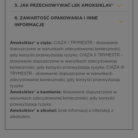
5. JAK PRZECHOWYWAĆ LEK AMOKSIKLAV®
6. ZAWARTOŚĆ OPAKOWANIA I INNE
INFORMACJE
Amoksiklav® a ciąża:
CIĄŻA I TRYMESTR - stosowanie
dopuszczone w warunkach zdecydowanej konieczności,
gdy korzyści przewyższają ryzyko, CIĄŻA II TRYMESTR -
stosowanie dopuszczone w warunkach zdecydowanej
konieczności, gdy korzyści przewyższają ryzyko, CIĄŻA III
TRYMESTR - stosowanie dopuszczone w warunkach
zdecydowanej konieczności, gdy korzyści przewyższają
ryzyko
Amoksiklav® a karmienie:
stosowanie dopuszczone w
warunkach zdecydowanej konieczności, gdy korzyści
przewyższają ryzyko
Amoksiklav® a alkohol:
brak informacji o interakcji z
alkoholem