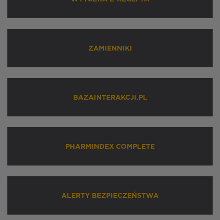
ZAMIENNIKI
BAZAINTERAKCJI.PL
PHARMINDEX COMPLETE
ALERTY BEZPIECZEŃSTWA