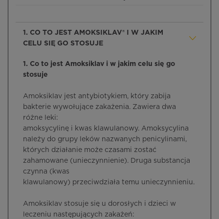
1. CO TO JEST AMOKSIKLAV® I W JAKIM
CELU SIĘ GO STOSUJE
1. Co to jest Amoksiklav i w jakim celu się go
stosuje
Amoksiklav jest antybiotykiem, który zabija
bakterie wywołujące zakażenia. Zawiera dwa
różne leki:
amoksycylinę i kwas klawulanowy. Amoksycylina
należy do grupy leków nazwanych penicylinami,
których działanie może czasami zostać
zahamowane (unieczynnienie). Druga substancja
czynna (kwas
klawulanowy) przeciwdziała temu unieczynnieniu.
Amoksiklav stosuje się u dorosłych i dzieci w
leczeniu następujących zakażeń: