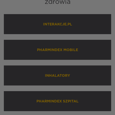
zdrowia
INTERAKCJE.PL
PHARMINDEX MOBILE
INHALATORY
PHARMINDEX SZPITAL