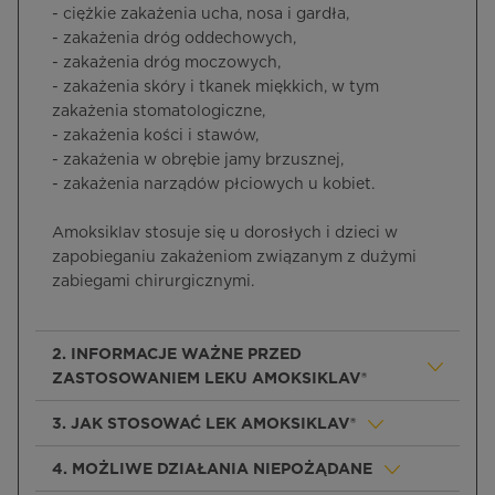
- ciężkie zakażenia ucha, nosa i gardła,
- zakażenia dróg oddechowych,
- zakażenia dróg moczowych,
- zakażenia skóry i tkanek miękkich, w tym
zakażenia stomatologiczne,
- zakażenia kości i stawów,
- zakażenia w obrębie jamy brzusznej,
- zakażenia narządów płciowych u kobiet.
Amoksiklav stosuje się u dorosłych i dzieci w
zapobieganiu zakażeniom związanym z dużymi
zabiegami chirurgicznymi.
2. INFORMACJE WAŻNE PRZED
ZASTOSOWANIEM LEKU AMOKSIKLAV®
3. JAK STOSOWAĆ LEK AMOKSIKLAV®
4. MOŻLIWE DZIAŁANIA NIEPOŻĄDANE