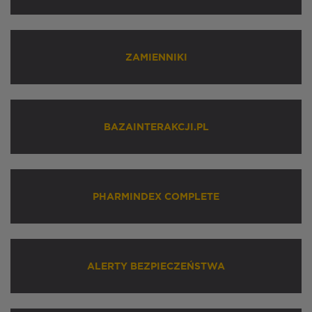
ZAMIENNIKI
BAZAINTERAKCJI.PL
PHARMINDEX COMPLETE
ALERTY BEZPIECZEŃSTWA