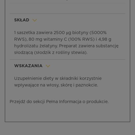
SKŁAD
1 saszetka zawiera 2500 µg biotyny (5000%
RWS), 80 mg witaminy C (100% RWS) i 4,98 g
hydrolizatu żelatyny. Preparat zawiera substancję
słodzącą (słodzik z rośliny stewia).
WSKAZANIA
Uzupełnienie diety w składniki korzystnie
wpływające na włosy, skórę i paznokcie.
Przejdź do sekcji Pełna Informacja o produkcie.