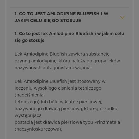
1. CO TO JEST AMLODIPINE BLUEFISH I W
JAKIM CELU SIĘ GO STOSUJE
1. Co to jest lek Amlodipine Bluefish i w jakim celu
się go stosuje
Lek Amlodipine Bluefish zawiera substancję
czynną amlodypinę, która należy do grupy leków
nazywanych antagonistami wapnia.
Lek Amlodipine Bluefish jest stosowany w
leczeniu wysokiego ciśnienia tętniczego
(nadciśnienia
tętniczego) lub bólu w klatce piersiowej,
nazywanego dławicą piersiową, którego rzadko
występującą
postacią jest dławica piersiowa typu Prinzmetala
(naczynioskurczowa).