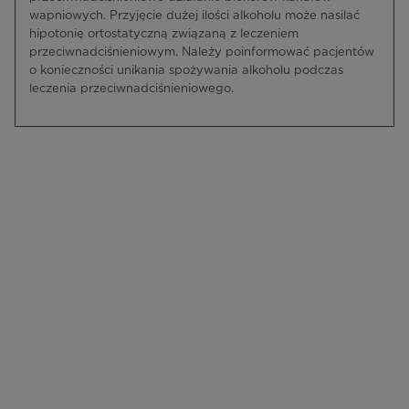
wapniowych. Przyjęcie dużej ilości alkoholu może nasilać
hipotonię ortostatyczną związaną z leczeniem
przeciwnadciśnieniowym. Należy poinformować pacjentów
o konieczności unikania spożywania alkoholu podczas
leczenia przeciwnadciśnieniowego.