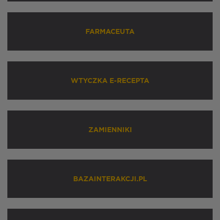
FARMACEUTA
WTYCZKA E-RECEPTA
ZAMIENNIKI
BAZAINTERAKCJI.PL