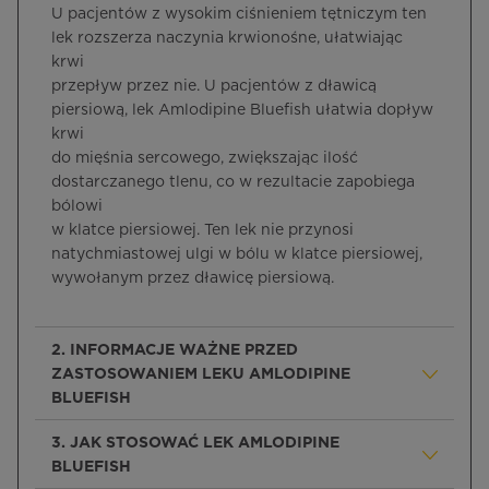
U pacjentów z wysokim ciśnieniem tętniczym ten
lek rozszerza naczynia krwionośne, ułatwiając
krwi
przepływ przez nie. U pacjentów z dławicą
piersiową, lek Amlodipine Bluefish ułatwia dopływ
krwi
do mięśnia sercowego, zwiększając ilość
dostarczanego tlenu, co w rezultacie zapobiega
bólowi
w klatce piersiowej. Ten lek nie przynosi
natychmiastowej ulgi w bólu w klatce piersiowej,
wywołanym przez dławicę piersiową.
2. INFORMACJE WAŻNE PRZED
ZASTOSOWANIEM LEKU AMLODIPINE
BLUEFISH
3. JAK STOSOWAĆ LEK AMLODIPINE
BLUEFISH