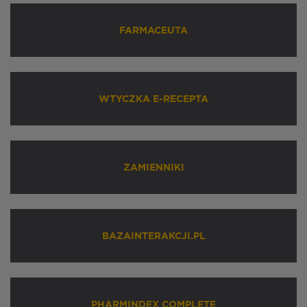
FARMACEUTA
WTYCZKA E-RECEPTA
ZAMIENNIKI
BAZAINTERAKCJI.PL
PHARMINDEX COMPLETE