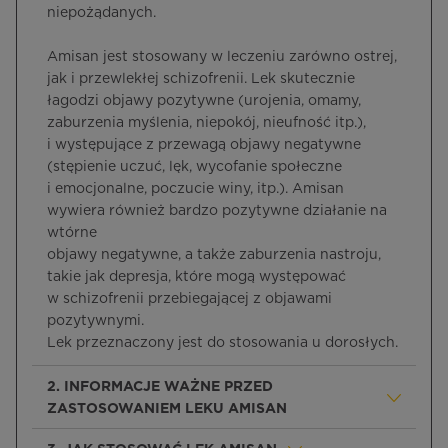
niepożądanych.
Amisan jest stosowany w leczeniu zarówno ostrej,
jak i przewlekłej schizofrenii. Lek skutecznie
łagodzi objawy pozytywne (urojenia, omamy,
zaburzenia myślenia, niepokój, nieufność itp.),
i występujące z przewagą objawy negatywne
(stępienie uczuć, lęk, wycofanie społeczne
i emocjonalne, poczucie winy, itp.). Amisan
wywiera również bardzo pozytywne działanie na
wtórne
objawy negatywne, a także zaburzenia nastroju,
takie jak depresja, które mogą występować
w schizofrenii przebiegającej z objawami
pozytywnymi.
Lek przeznaczony jest do stosowania u dorosłych.
2. INFORMACJE WAŻNE PRZED
ZASTOSOWANIEM LEKU AMISAN