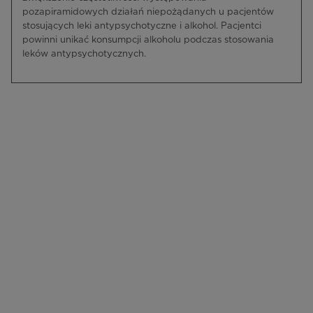
pozapiramidowych działań niepożądanych u pacjentów
stosujących leki antypsychotyczne i alkohol. Pacjentci
powinni unikać konsumpcji alkoholu podczas stosowania
leków antypsychotycznych.