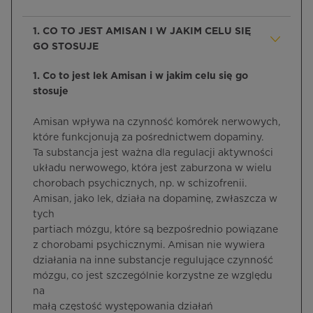
1. CO TO JEST AMISAN I W JAKIM CELU SIĘ
GO STOSUJE
1. Co to jest lek Amisan i w jakim celu się go
stosuje
Amisan wpływa na czynność komórek nerwowych,
które funkcjonują za pośrednictwem dopaminy.
Ta substancja jest ważna dla regulacji aktywności
układu nerwowego, która jest zaburzona w wielu
chorobach psychicznych, np. w schizofrenii.
Amisan, jako lek, działa na dopaminę, zwłaszcza w
tych
partiach mózgu, które są bezpośrednio powiązane
z chorobami psychicznymi. Amisan nie wywiera
działania na inne substancje regulujące czynność
mózgu, co jest szczególnie korzystne ze względu
na
małą częstość występowania działań