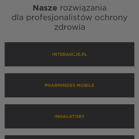
Nasze
rozwiązania
dla profesjonalistów ochrony
zdrowia
INTERAKCJE.PL
PHARMINDEX MOBILE
INHALATORY