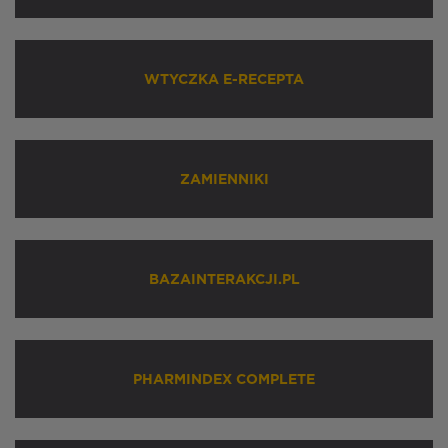
WTYCZKA E-RECEPTA
ZAMIENNIKI
BAZAINTERAKCJI.PL
PHARMINDEX COMPLETE