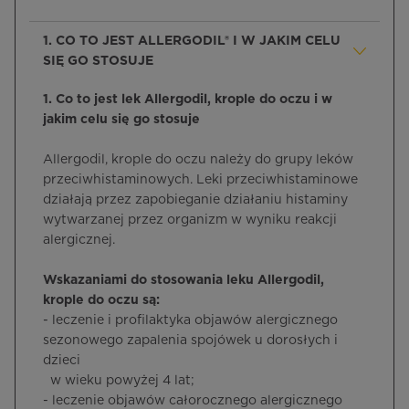
1. CO TO JEST ALLERGODIL® I W JAKIM CELU
SIĘ GO STOSUJE
1. Co to jest lek Allergodil, krople do oczu i w
jakim celu się go stosuje
Allergodil, krople do oczu należy do grupy leków
przeciwhistaminowych. Leki przeciwhistaminowe
działają przez zapobieganie działaniu histaminy
wytwarzanej przez organizm w wyniku reakcji
alergicznej.
Wskazaniami do stosowania leku Allergodil,
krople do oczu są:
- leczenie i profilaktyka objawów alergicznego
sezonowego zapalenia spojówek u dorosłych i
dzieci
w wieku powyżej 4 lat;
- leczenie objawów całorocznego alergicznego