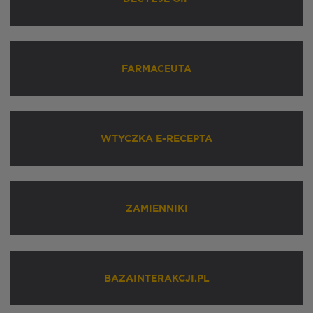
FARMACEUTA
WTYCZKA E-RECEPTA
ZAMIENNIKI
BAZAINTERAKCJI.PL