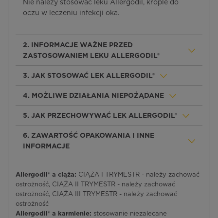
Nie należy stosować leku Allergodil, krople do
oczu w leczeniu infekcji oka.
2. INFORMACJE WAŻNE PRZED
ZASTOSOWANIEM LEKU ALLERGODIL®
3. JAK STOSOWAĆ LEK ALLERGODIL®
4. MOŻLIWE DZIAŁANIA NIEPOŻĄDANE
5. JAK PRZECHOWYWAĆ LEK ALLERGODIL®
6. ZAWARTOŚĆ OPAKOWANIA I INNE
INFORMACJE
Allergodil® a ciąża:
CIĄŻA I TRYMESTR - należy zachować
ostrożność, CIĄŻA II TRYMESTR - należy zachować
ostrożność, CIĄŻA III TRYMESTR - należy zachować
ostrożność
Allergodil® a karmienie:
stosowanie niezalecane