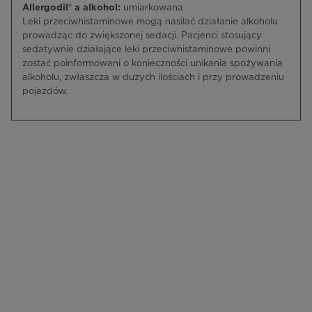
Allergodil® a alkohol:
umiarkowana
Leki przeciwhistaminowe mogą nasilać działanie alkoholu
prowadząc do zwiększonej sedacji. Pacjenci stosujący
sedatywnie działające leki przeciwhistaminowe powinni
zostać poinformowani o konieczności unikania spożywania
alkoholu, zwłaszcza w duzych ilościach i przy prowadzeniu
pojazdów.