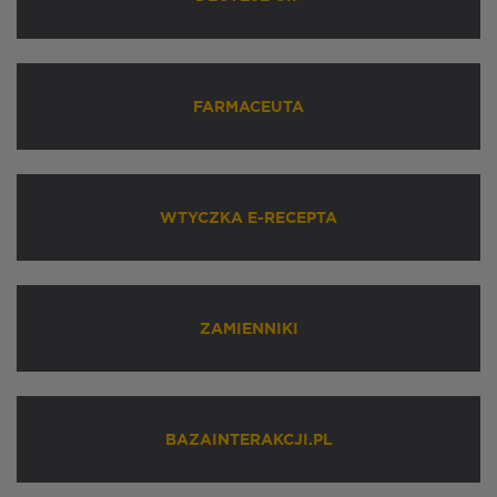
FARMACEUTA
WTYCZKA E-RECEPTA
ZAMIENNIKI
BAZAINTERAKCJI.PL