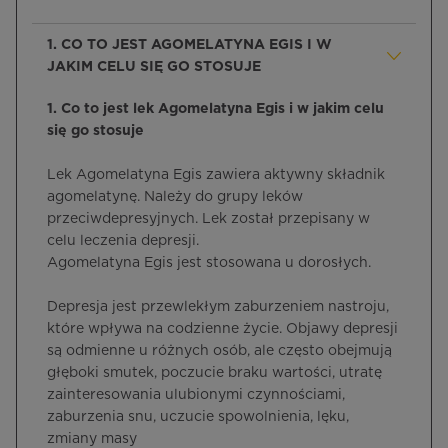
1. CO TO JEST AGOMELATYNA EGIS I W
JAKIM CELU SIĘ GO STOSUJE
1. Co to jest lek Agomelatyna Egis i w jakim celu
się go stosuje
Lek Agomelatyna Egis zawiera aktywny składnik
agomelatynę. Należy do grupy leków
przeciwdepresyjnych. Lek został przepisany w
celu leczenia depresji.
Agomelatyna Egis jest stosowana u dorosłych.
Depresja jest przewlekłym zaburzeniem nastroju,
które wpływa na codzienne życie. Objawy depresji
są odmienne u różnych osób, ale często obejmują
głęboki smutek, poczucie braku wartości, utratę
zainteresowania ulubionymi czynnościami,
zaburzenia snu, uczucie spowolnienia, lęku,
zmiany masy