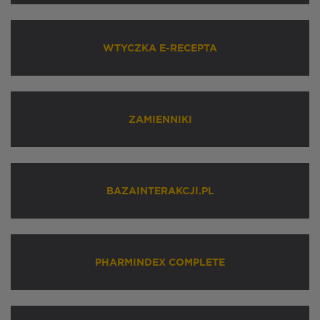
WTYCZKA E-RECEPTA
ZAMIENNIKI
BAZAINTERAKCJI.PL
PHARMINDEX COMPLETE