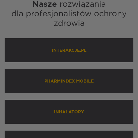
Nasze
rozwiązania
dla profesjonalistów ochrony
zdrowia
INTERAKCJE.PL
PHARMINDEX MOBILE
INHALATORY