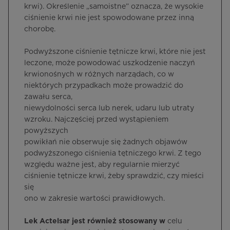
krwi). Określenie „samoistne” oznacza, że wysokie
ciśnienie krwi nie jest spowodowane przez inną
chorobę.
Podwyższone ciśnienie tętnicze krwi, które nie jest
leczone, może powodować uszkodzenie naczyń
krwionośnych w różnych narządach, co w
niektórych przypadkach może prowadzić do
zawału serca,
niewydolności serca lub nerek, udaru lub utraty
wzroku. Najczęściej przed wystąpieniem
powyższych
powikłań nie obserwuje się żadnych objawów
podwyższonego ciśnienia tętniczego krwi. Z tego
względu ważne jest, aby regularnie mierzyć
ciśnienie tętnicze krwi, żeby sprawdzić, czy mieści
się
ono w zakresie wartości prawidłowych.
Lek Actelsar jest również stosowany w
celu