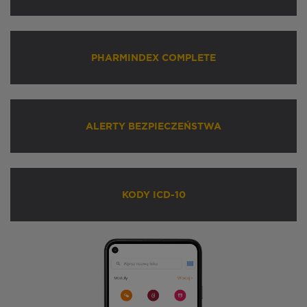
PHARMINDEX COMPLETE
ALERTY BEZPIECZEŃSTWA
KODY ICD-10