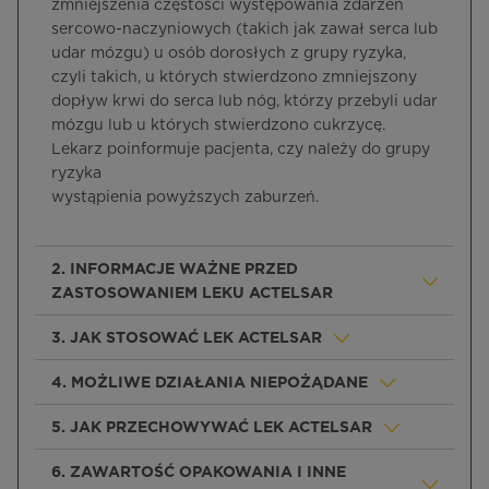
zmniejszenia częstości występowania zdarzeń
sercowo-naczyniowych (takich jak zawał serca lub
udar mózgu) u osób dorosłych z grupy ryzyka,
czyli takich, u których stwierdzono zmniejszony
dopływ krwi do serca lub nóg, którzy przebyli udar
mózgu lub u których stwierdzono cukrzycę.
Lekarz poinformuje pacjenta, czy należy do grupy
ryzyka
wystąpienia powyższych zaburzeń.
2. INFORMACJE WAŻNE PRZED
ZASTOSOWANIEM LEKU ACTELSAR
3. JAK STOSOWAĆ LEK ACTELSAR
4. MOŻLIWE DZIAŁANIA NIEPOŻĄDANE
5. JAK PRZECHOWYWAĆ LEK ACTELSAR
6. ZAWARTOŚĆ OPAKOWANIA I INNE