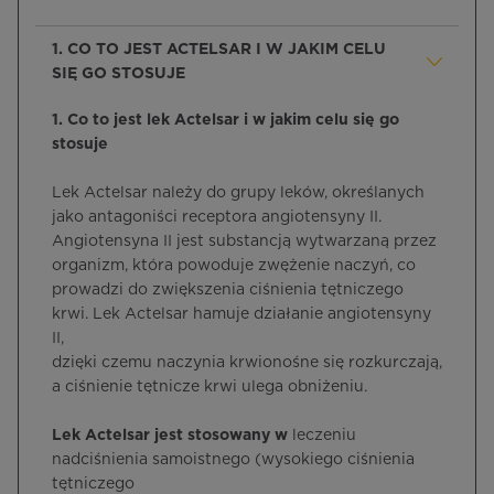
1. CO TO JEST ACTELSAR I W JAKIM CELU
SIĘ GO STOSUJE
1. Co to jest lek Actelsar i w jakim celu się go
stosuje
Lek Actelsar należy do grupy leków, określanych
jako antagoniści receptora angiotensyny II.
Angiotensyna II jest substancją wytwarzaną przez
organizm, która powoduje zwężenie naczyń, co
prowadzi do zwiększenia ciśnienia tętniczego
krwi. Lek Actelsar hamuje działanie angiotensyny
II,
dzięki czemu naczynia krwionośne się rozkurczają,
a ciśnienie tętnicze krwi ulega obniżeniu.
Lek Actelsar jest stosowany w
leczeniu
nadciśnienia samoistnego (wysokiego ciśnienia
tętniczego