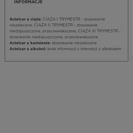
INFORMACJE
Actelsar a ciąża:
CIĄŻA I TRYMESTR - stosowanie
niezalecane, CIĄŻA II TRYMESTR - stosowanie
niedopuszczone, przeciwwskazane, CIĄŻA III TRYMESTR -
stosowanie niedopuszczone, przeciwwskazane
Actelsar a karmienie:
stosowanie niezalecane
Actelsar a alkohol:
brak informacji o interakcji z alkoholem