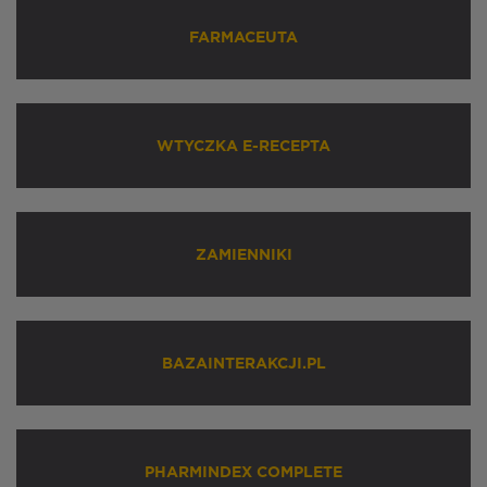
FARMACEUTA
WTYCZKA E-RECEPTA
ZAMIENNIKI
BAZAINTERAKCJI.PL
PHARMINDEX COMPLETE