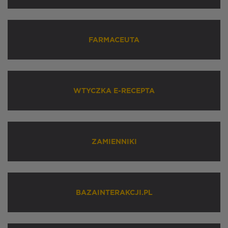
FARMACEUTA
WTYCZKA E-RECEPTA
ZAMIENNIKI
BAZAINTERAKCJI.PL