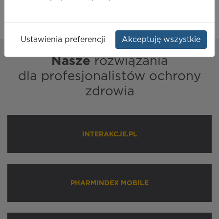
Ustawienia preferencji
Akceptuję wszystkie
Nasze
rozwiązania
dla profesjonalistów ochrony
zdrowia
INTERAKCJE.PL
PHARMINDEX MOBILE