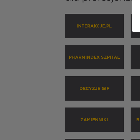
INTERAKCJE.PL
P
PHARMINDEX SZPITAL
DECYZJE GIF
ZAMIENNIKI
B