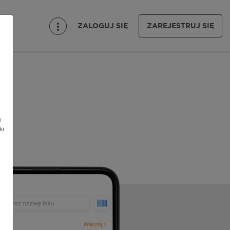
ZALOGUJ SIĘ
ZAREJESTRUJ SIĘ
i
ki