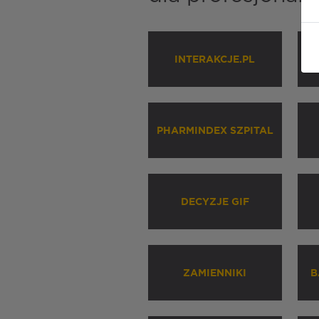
INTERAKCJE.PL
P
PHARMINDEX SZPITAL
DECYZJE GIF
ZAMIENNIKI
B