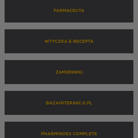
FARMACEUTA
WTYCZKA E-RECEPTA
ZAMIENNIKI
BAZAINTERAKCJI.PL
PHARMINDEX COMPLETE