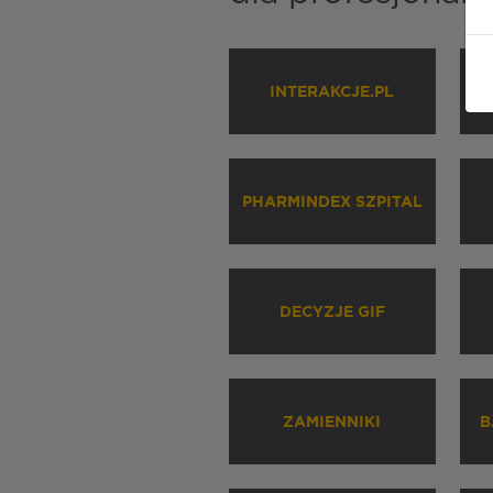
INTERAKCJE.PL
P
PHARMINDEX SZPITAL
DECYZJE GIF
ZAMIENNIKI
B