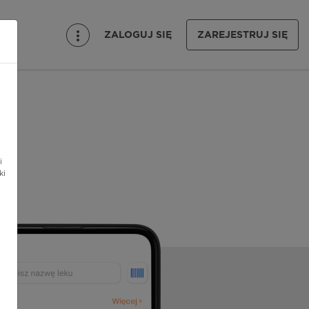
ZALOGUJ SIĘ
ZAREJESTRUJ SIĘ
i
ki