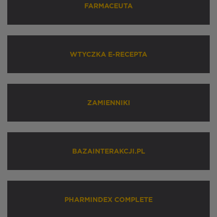
FARMACEUTA
WTYCZKA E-RECEPTA
ZAMIENNIKI
BAZAINTERAKCJI.PL
PHARMINDEX COMPLETE