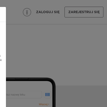
ZALOGUJ SIĘ
ZAREJESTRUJ SIĘ
i
ki