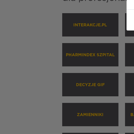
INTERAKCJE.PL
P
PHARMINDEX SZPITAL
DECYZJE GIF
ZAMIENNIKI
B