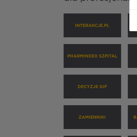
INTERAKCJE.PL
P
PHARMINDEX SZPITAL
DECYZJE GIF
ZAMIENNIKI
B