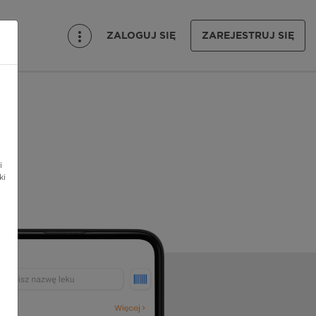
ZALOGUJ SIĘ
ZAREJESTRUJ SIĘ
i
ki