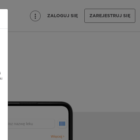
ZALOGUJ SIĘ
ZAREJESTRUJ SIĘ
i
ki