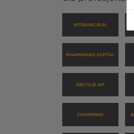
INTERAKCJE.PL
P
PHARMINDEX SZPITAL
DECYZJE GIF
ZAMIENNIKI
B