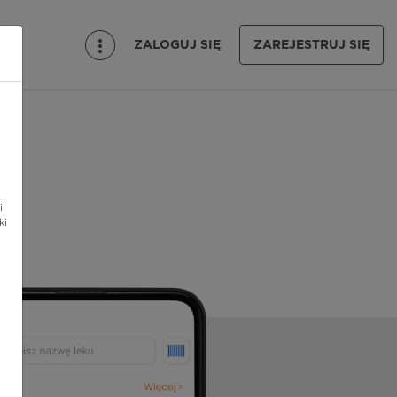
ZALOGUJ SIĘ
ZAREJESTRUJ SIĘ
i
ki