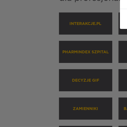
INTERAKCJE.PL
P
PHARMINDEX SZPITAL
DECYZJE GIF
ZAMIENNIKI
B