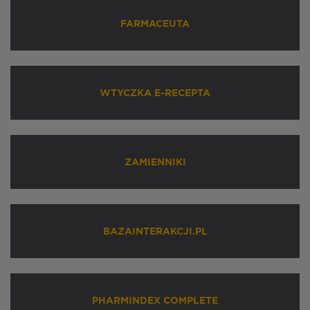
FARMACEUTA
WTYCZKA E-RECEPTA
ZAMIENNIKI
BAZAINTERAKCJI.PL
PHARMINDEX COMPLETE