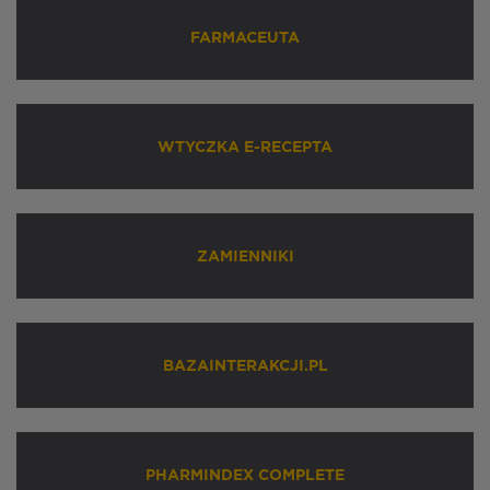
FARMACEUTA
WTYCZKA E-RECEPTA
ZAMIENNIKI
BAZAINTERAKCJI.PL
PHARMINDEX COMPLETE