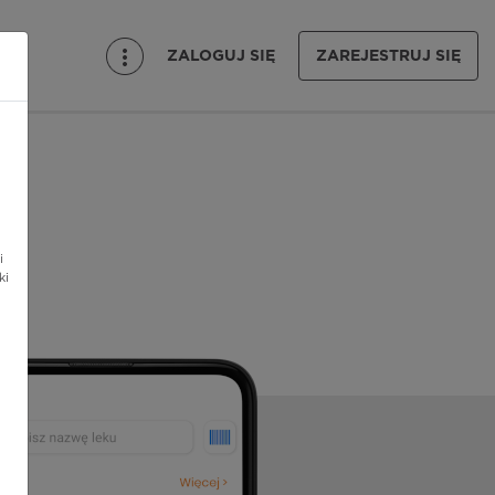
ZALOGUJ SIĘ
ZAREJESTRUJ SIĘ
i
ki