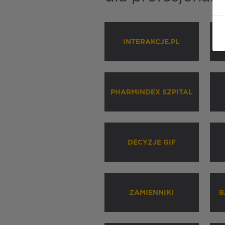
INTERAKCJE.PL
P
PHARMINDEX SZPITAL
DECYZJE GIF
ZAMIENNIKI
B