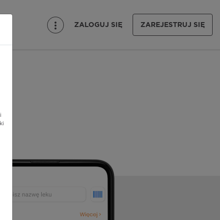
ZALOGUJ SIĘ
ZAREJESTRUJ SIĘ
i
ki