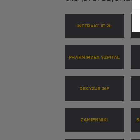
INTERAKCJE.PL
P
PHARMINDEX SZPITAL
DECYZJE GIF
ZAMIENNIKI
B