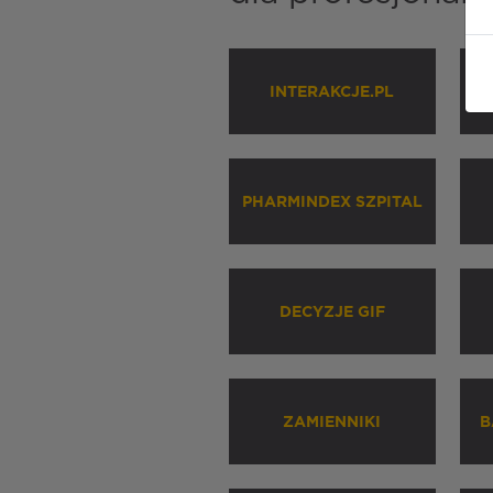
INTERAKCJE.PL
P
PHARMINDEX SZPITAL
DECYZJE GIF
ZAMIENNIKI
B