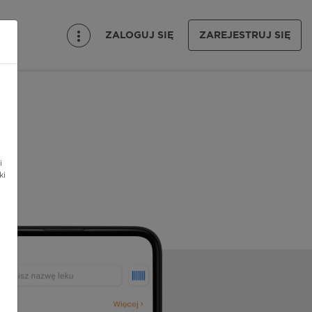
ZALOGUJ SIĘ
ZAREJESTRUJ SIĘ
i
ki