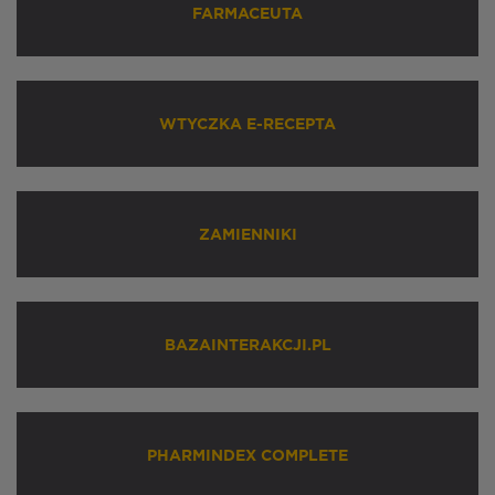
FARMACEUTA
WTYCZKA E-RECEPTA
ZAMIENNIKI
BAZAINTERAKCJI.PL
PHARMINDEX COMPLETE