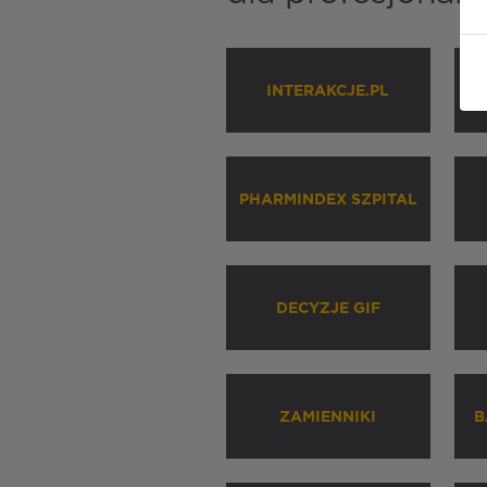
INTERAKCJE.PL
P
PHARMINDEX SZPITAL
DECYZJE GIF
ZAMIENNIKI
B