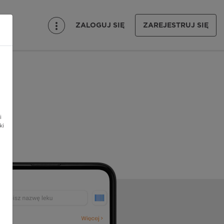
ZALOGUJ SIĘ
ZAREJESTRUJ SIĘ
i
ki