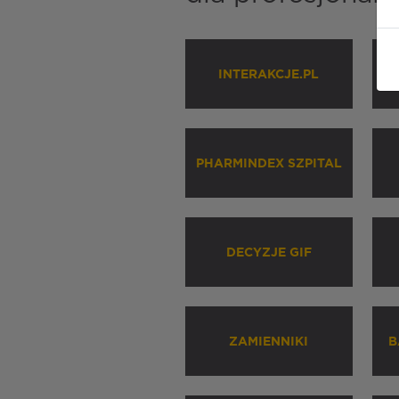
INTERAKCJE.PL
P
PHARMINDEX SZPITAL
DECYZJE GIF
ZAMIENNIKI
B