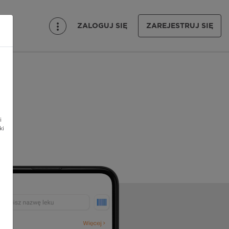
ZALOGUJ SIĘ
ZAREJESTRUJ SIĘ
i
ki