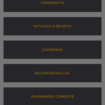
FARMACEUTA
WTYCZKA E-RECEPTA
ZAMIENNIKI
BAZAINTERAKCJI.PL
PHARMINDEX COMPLETE