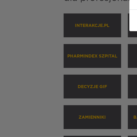
INTERAKCJE.PL
P
PHARMINDEX SZPITAL
DECYZJE GIF
ZAMIENNIKI
B