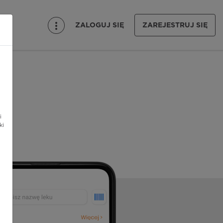
ZALOGUJ SIĘ
ZAREJESTRUJ SIĘ
i
ki