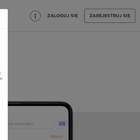
ZALOGUJ SIĘ
ZAREJESTRUJ SIĘ
i
ki