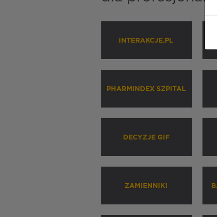
INTERAKCJE.PL
P
PHARMINDEX SZPITAL
DECYZJE GIF
ZAMIENNIKI
B